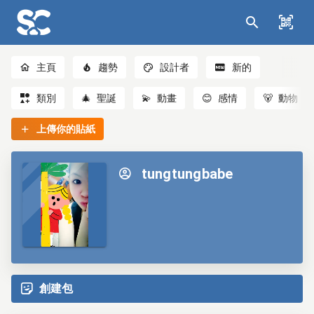
主頁
趨勢
設計者
新的
類別
🎄
聖誕
💫
動畫
😊
感情
🐻
動物
上傳你的貼紙
tungtungbabe
創建包