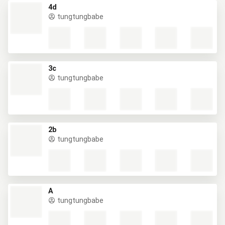
4d
tungtungbabe
3c
tungtungbabe
2b
tungtungbabe
A
tungtungbabe