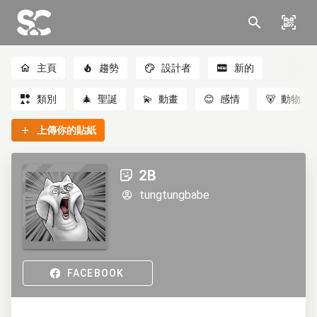
主頁
趨勢
設計者
新的
類別
🎄
聖誕
💫
動畫
😊
感情
🐻
動物
上傳你的貼紙
2B
tungtungbabe
FACEBOOK