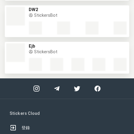
DW2
StickersBot
Ejb
StickersBot
Stickers Cloud
登錄