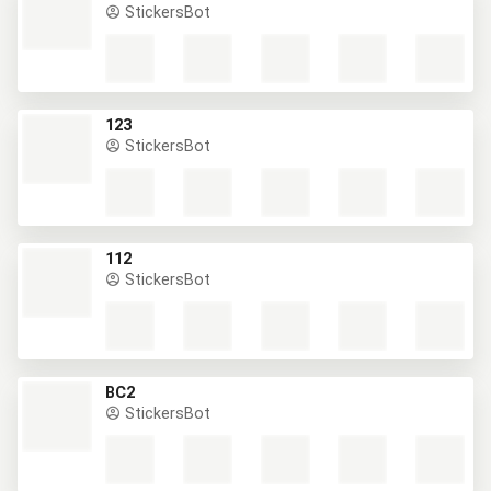
StickersBot
123
StickersBot
112
StickersBot
BC2
StickersBot