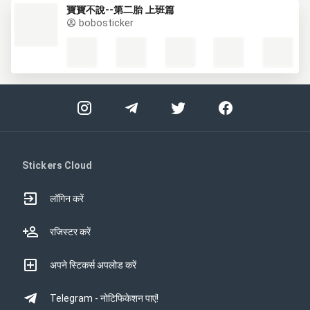
寶寶不說--第二胎 上班篇
bobosticker
Stickers Cloud
लॉगिन करें
रजिस्टर करें
अपने स्टिकर्स अपलोड करें
Telegram - नोटिफिकेशन पाएं!