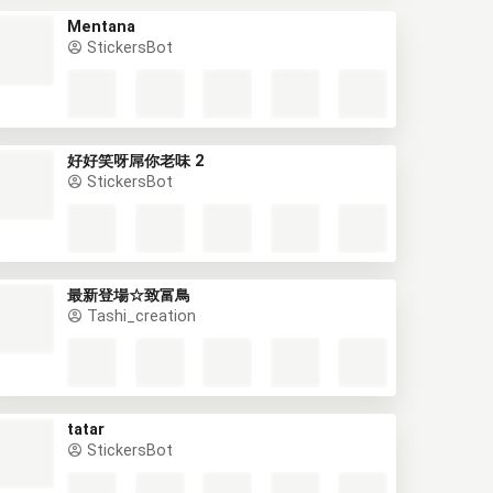
Mentana
StickersBot
好好笑呀屌你老味 2
StickersBot
最新登場☆致富鳥
Tashi_creation
tatar
StickersBot