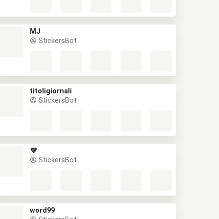
MJ
StickersBot
titoligiornali
StickersBot
💜
StickersBot
word99