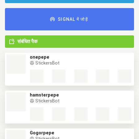
SIGNAL में जोड़ें
संबंधित पैक
onepepe
StickersBot
hamsterpepe
StickersBot
Gogorpepe
StickersBot