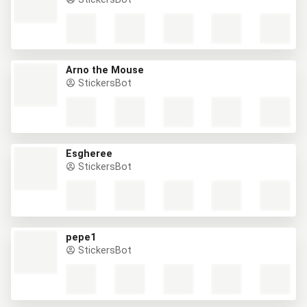
Arno the Mouse
StickersBot
Esgheree
StickersBot
pepe1
StickersBot