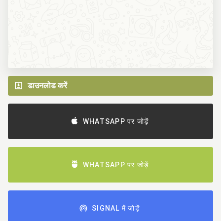
डाउनलोड करें
WHATSAPP पर जोड़ें
WHATSAPP पर जोड़ें
SIGNAL में जोड़ें