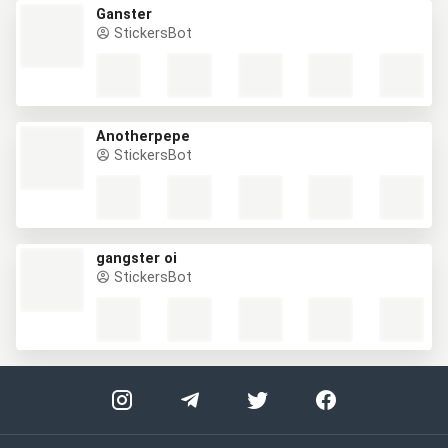
Ganster
StickersBot
Anotherpepe
StickersBot
gangster oi
StickersBot