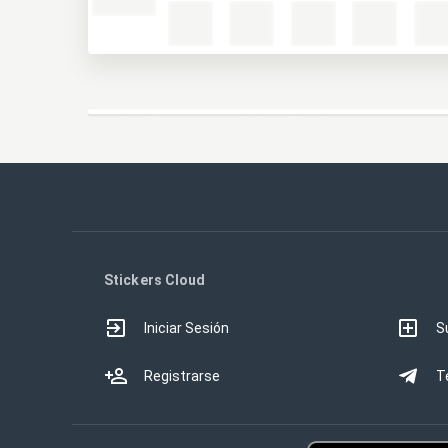
Stickers Cloud
Iniciar Sesión
S
Registrarse
T