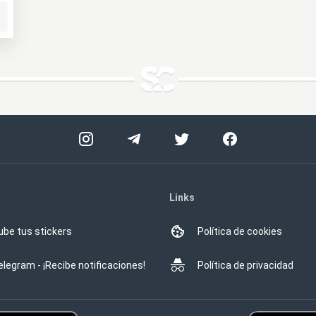
Links
ube tus stickers
Política de cookies
elegram - ¡Recibe notificaciones!
Política de privacidad