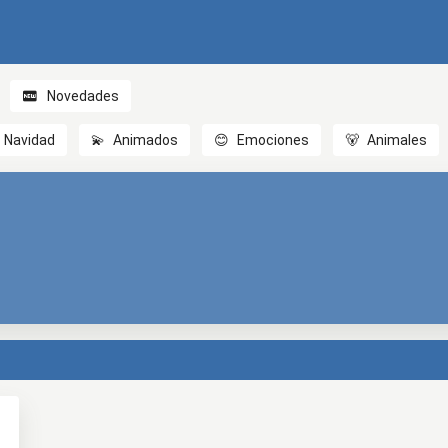
Novedades
Navidad
💫
Animados
😊
Emociones
🐻
Animales