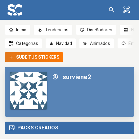
Inicio
Tendencias
Diseñadores
Nov
Categorías
🎄
Navidad
💫
Animados
😊
Emoc
SUBE TUS STICKERS
surviene2
PACKS CREADOS