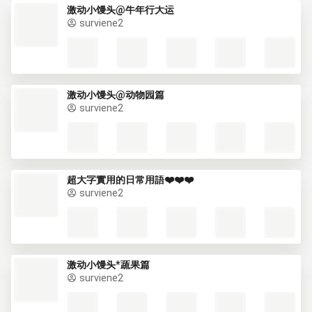
激动小馒头@牛年行大运
surviene2
激动小馒头@动物园篇
surviene2
超大字實用的日常用語❤️❤️❤️
surviene2
激动小馒头*蔬果篇
surviene2