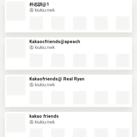
朴志訓@1
kiukiu.nwk
Kakaocfriends@apeach
kiukiu.nwk
Kakaofriends@ Real Ryan
kiukiu.nwk
kakao friends
kiukiu.nwk