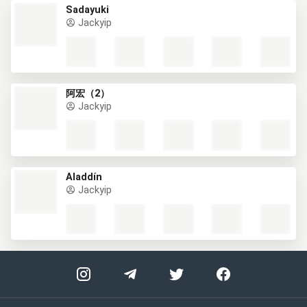
Sadayuki
Jackyip
阿宏（2）
Jackyip
Aladdín
Jackyip