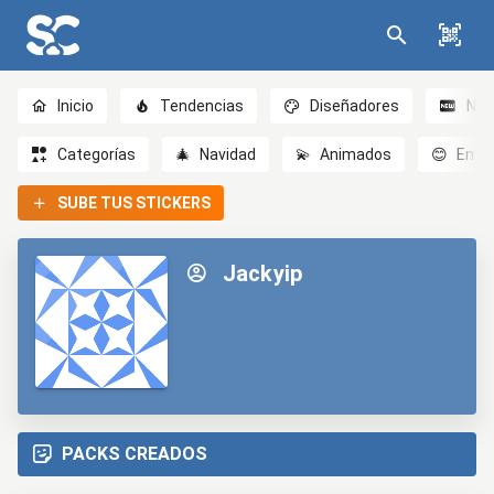
Inicio
Tendencias
Diseñadores
Nov
Categorías
🎄
Navidad
💫
Animados
😊
Emoc
SUBE TUS STICKERS
Jackyip
PACKS CREADOS