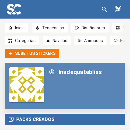
Inicio
Tendencias
Diseñadores
Nov
Categorías
🎄
Navidad
💫
Animados
😊
Emoc
SUBE TUS STICKERS
Inadequatebliss
PACKS CREADOS