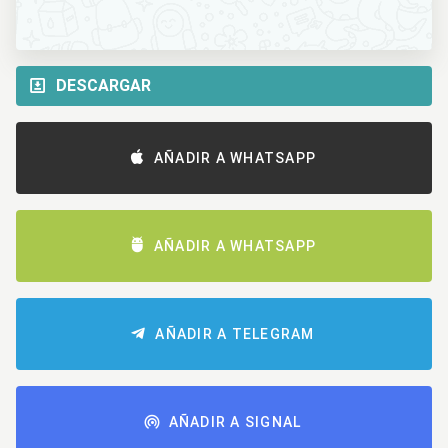
DESCARGAR
AÑADIR A WHATSAPP
AÑADIR A WHATSAPP
AÑADIR A TELEGRAM
AÑADIR A SIGNAL