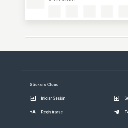
Stickers Cloud
Iniciar Sesión
S
Registrarse
T