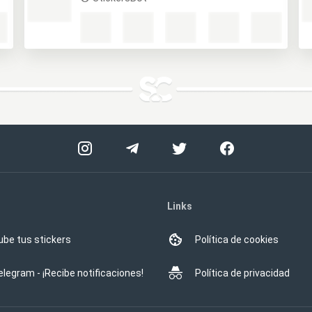
Links
ube tus stickers
Política de cookies
elegram - ¡Recibe notificaciones!
Política de privacidad