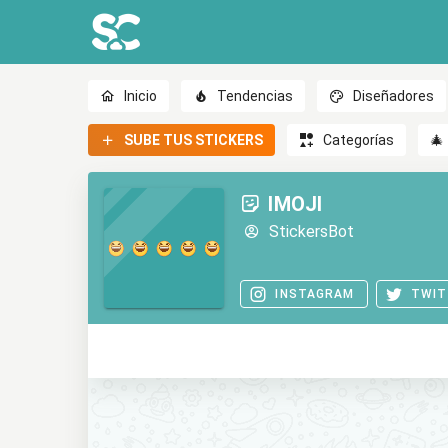
Inicio
Tendencias
Diseñadores
SUBE TUS STICKERS
Categorías
🎄
IMOJI
StickersBot
INSTAGRAM
TWIT