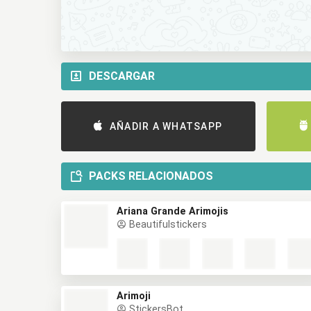
DESCARGAR
AÑADIR A WHATSAPP
PACKS RELACIONADOS
Ariana Grande Arimojis
Beautifulstickers
Arimoji
StickersBot