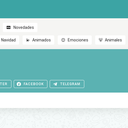
Novedades
Navidad
💫
Animados
😊
Emociones
🐻
Animales
TER
FACEBOOK
TELEGRAM