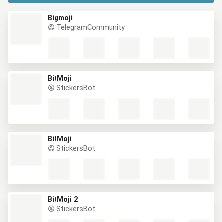
Bigmoji
TelegramCommunity
BitMoji
StickersBot
BitMoji
StickersBot
BitMoji 2
StickersBot