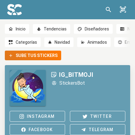
Inicio
Tendencias
Diseñadores
Nov
Categorías
🎄
Navidad
💫
Animados
😊
Emoc
SUBE TUS STICKERS
IG_BITMOJI
StickersBot
INSTAGRAM
TWITTER
FACEBOOK
TELEGRAM