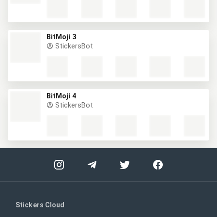
BitMoji 3
StickersBot
BitMoji 4
StickersBot
Stickers Cloud