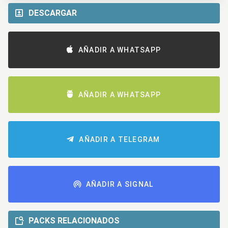
DESCARGAR
AÑADIR A WHATSAPP
AÑADIR A WHATSAPP
AÑADIR A TELEGRAM
AÑADIR A SIGNAL
PACKS RELACIONADOS