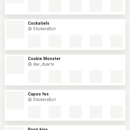
Cockatiels
StickersBot
Cookie Monster
diie_duarte
Capoo fes
StickersBot
Boop kisa