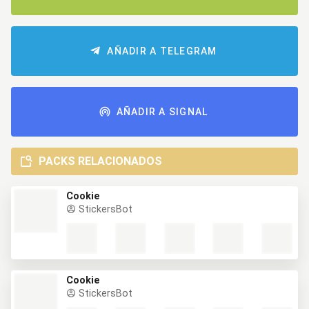
AÑADIR A TELEGRAM
AÑADIR A SIGNAL
PACKS RELACIONADOS
Cookie
StickersBot
Cookie
StickersBot