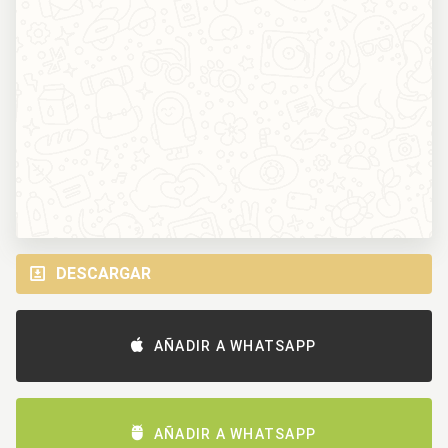
DESCARGAR
AÑADIR A WHATSAPP
AÑADIR A WHATSAPP