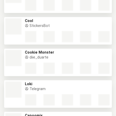
Cool
StickersBot
Cookie Monster
diie_duarte
Loki
Telegram
Capoomix