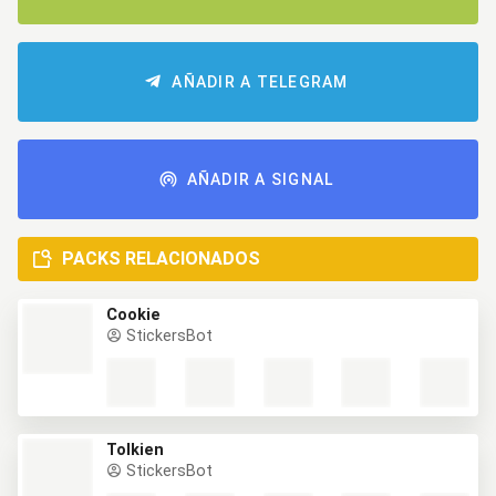
AÑADIR A TELEGRAM
AÑADIR A SIGNAL
PACKS RELACIONADOS
Cookie
StickersBot
Tolkien
StickersBot