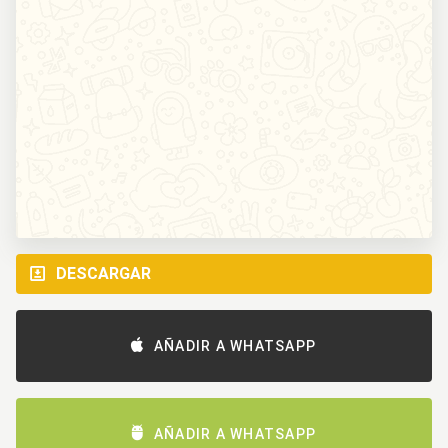
DESCARGAR
AÑADIR A WHATSAPP
AÑADIR A WHATSAPP