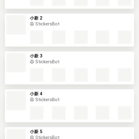
小新 2
StickersBot
小新 3
StickersBot
小新 4
StickersBot
小新 5
StickersBot