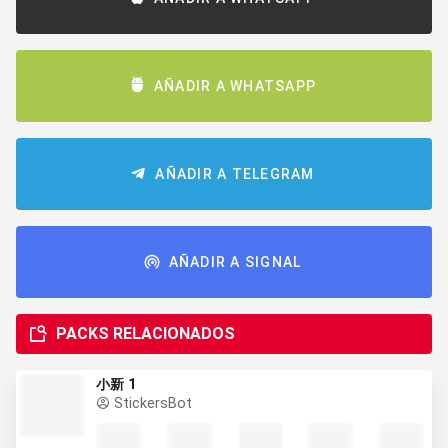
AÑADIR A WHATSAPP
AÑADIR A TELEGRAM
AÑADIR A SIGNAL
PACKS RELACIONADOS
小新 1
StickersBot