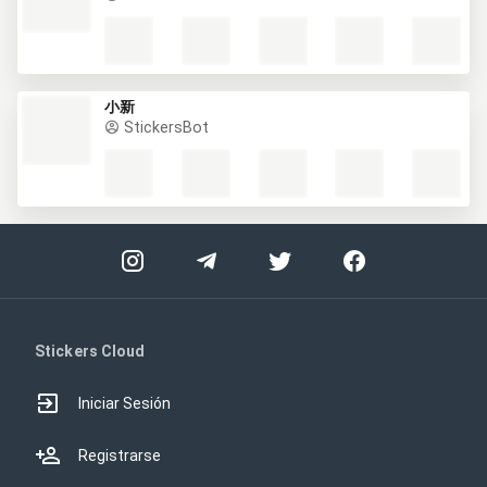
小新
StickersBot
Stickers Cloud
Iniciar Sesión
Registrarse