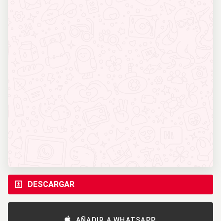
DESCARGAR
AÑADIR A WHATSAPP