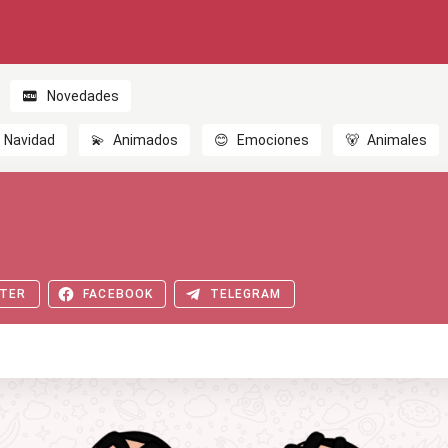
Novedades
Navidad
💫
Animados
😊
Emociones
🐻
Animales
TER
FACEBOOK
TELEGRAM