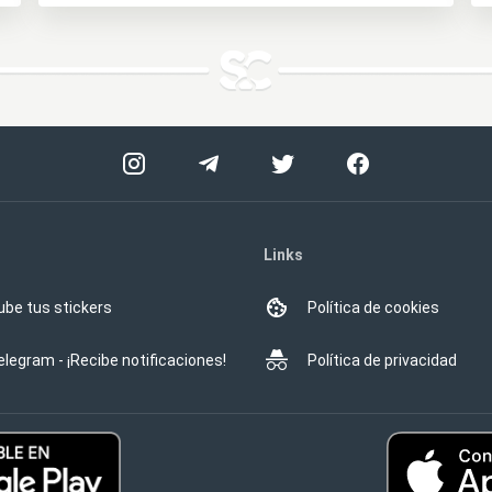
Links
ube tus stickers
Política de cookies
elegram - ¡Recibe notificaciones!
Política de privacidad