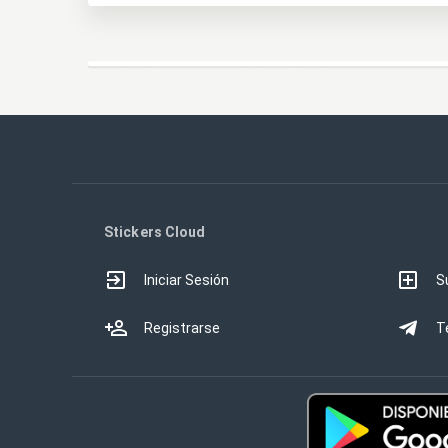
Stickers Cloud
Iniciar Sesión
S
Registrarse
T