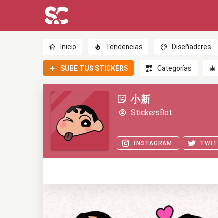
Inicio
Tendencias
Diseñadores
SUBE TUS STICKERS
Categorías
🎄
小新
StickersBot
INSTAGRAM
TWIT