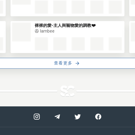
裸裸的愛-主人與寵物愛的調教❤️
lambee
查看更多