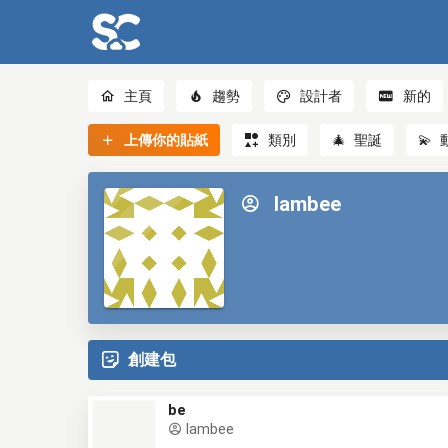
主頁
趨勢
設計者
新的
上傳你的貼紙
類別
🎄
聖誕
💫
lambee
創建包
be
lambee