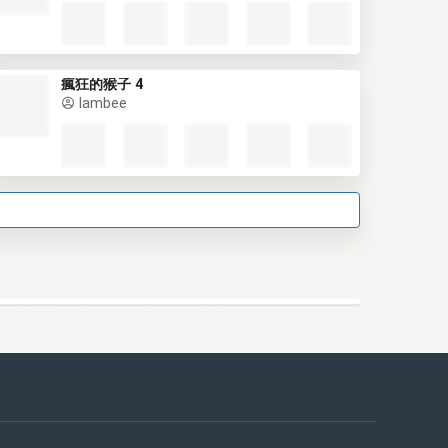
瘋狂的猴子 4
lambee