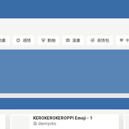
動畫
😊
感情
🐻
動物
🙉
漫畫
🤣
表情包
💬
KEROKEROKEROPPI Emoji - 1
dannycks