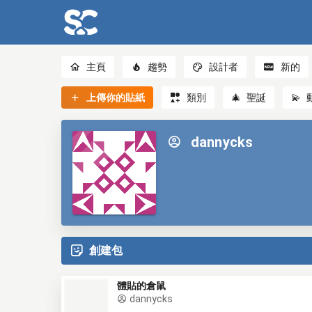
主頁
趨勢
設計者
新的
上傳你的貼紙
類別
🎄
聖誕
💫
dannycks
創建包
體貼的倉鼠
dannycks