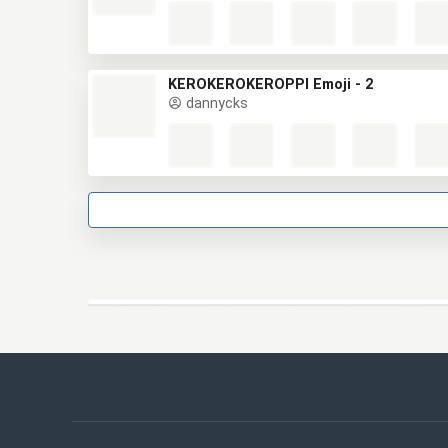
KEROKEROKEROPPI Emoji - 2
dannycks