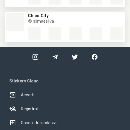
Chico City
slimaesilva
Stickers Cloud
Accedi
Registrati
Carica i tuoi adesivi