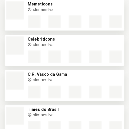
Memeticons
slimaesilva
Celebriticons
slimaesilva
C.R. Vasco da Gama
slimaesilva
Times do Brasil
slimaesilva