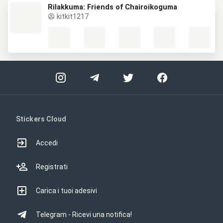
Rilakkuma: Friends of Chairoikoguma
kitkit1217
Stickers Cloud
Accedi
Registrati
Carica i tuoi adesivi
Telegram - Ricevi una notifica!