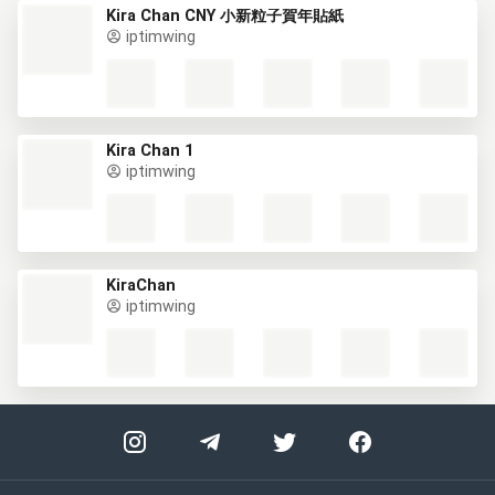
Kira Chan CNY 小新粒子賀年貼紙
iptimwing
Kira Chan 1
iptimwing
KiraChan
iptimwing