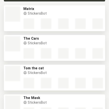
Matrix
StickersBot
The Cars
StickersBot
Tom the cat
StickersBot
The Mask
StickersBot