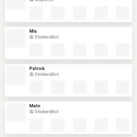
Mix
StickersBot
Patrick
StickersBot
Matn
StickersBot