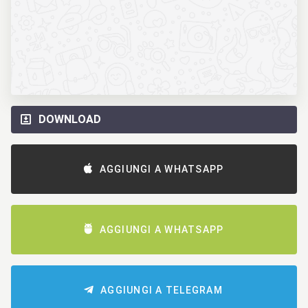
DOWNLOAD
AGGIUNGI A WHATSAPP
AGGIUNGI A WHATSAPP
AGGIUNGI A TELEGRAM