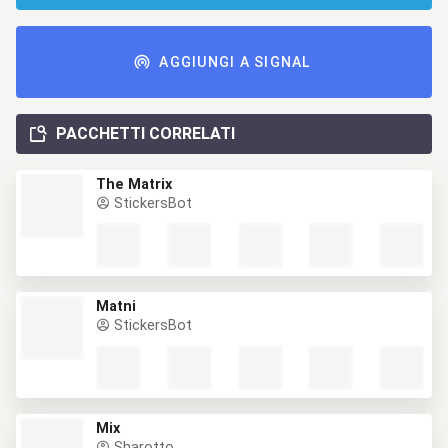
AGGIUNGI A SIGNAL
PACCHETTI CORRELATI
The Matrix
StickersBot
Matni
StickersBot
Mix
Sharotto