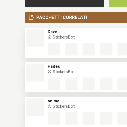
PACCHETTI CORRELATI
Dave
StickersBot
Hades
StickersBot
anime
StickersBot