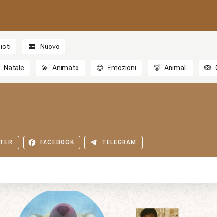
isti
Nuovo

Natale
💫
Animato
😊
Emozioni
🐻
Animali
🙉
TER
FACEBOOK
TELEGRAM