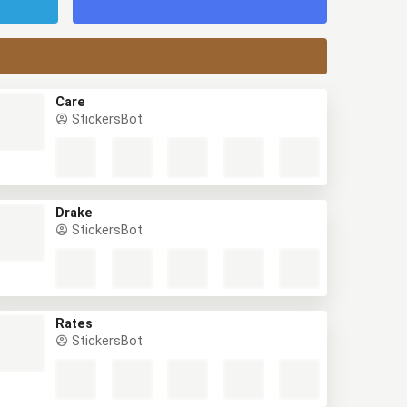
Care
StickersBot
Drake
StickersBot
Rates
StickersBot