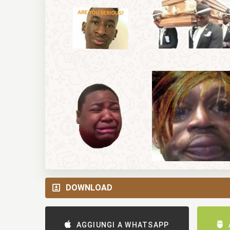
DOWNLOAD
AGGIUNGI A WHATSAPP