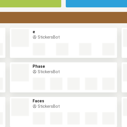
e
StickersBot
Phase
StickersBot
Faces
StickersBot