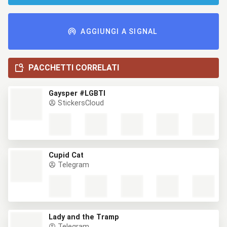
AGGIUNGI A SIGNAL
PACCHETTI CORRELATI
Gaysper #LGBTI
StickersCloud
Cupid Cat
Telegram
Lady and the Tramp
Telegram