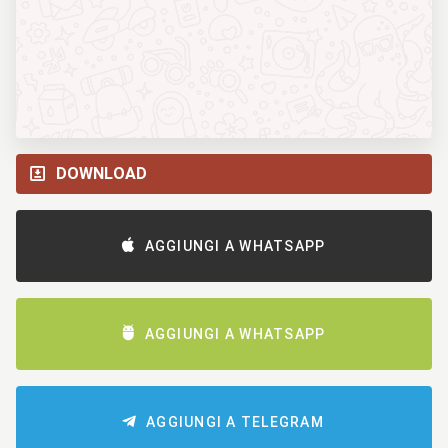
DOWNLOAD
AGGIUNGI A WHATSAPP
AGGIUNGI A WHATSAPP
AGGIUNGI A TELEGRAM