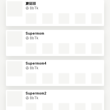
蘑菇頭
BbTk
Supermom
BbTk
Supermom4
BbTk
Supermom2
BbTk