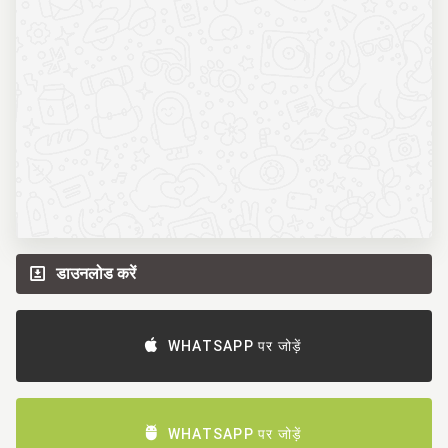
डाउनलोड करें
WHATSAPP पर जोड़ें
WHATSAPP पर जोड़ें