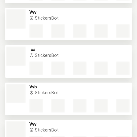
Vvv
StickersBot
ica
StickersBot
Vvb
StickersBot
Vvv
StickersBot