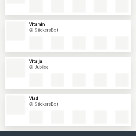
Vitamin
StickersBot
Vitalja
Jubilee
Vlad
StickersBot