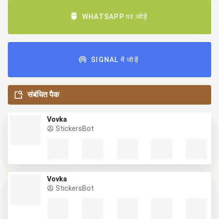
WHATSAPP पर जोड़ें
SIGNAL में जोड़ें
संबंधित पैक
Vovka
StickersBot
Vovka
StickersBot