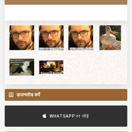
डाउनलोड करें
WHATSAPP पर जोड़ें