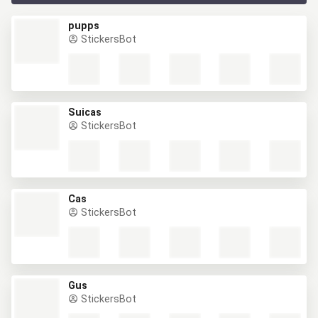
pupps
StickersBot
Suicas
StickersBot
Cas
StickersBot
Gus
StickersBot