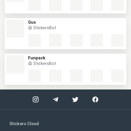
Gus
StickersBot
Funpack
StickersBot
Stickers Cloud