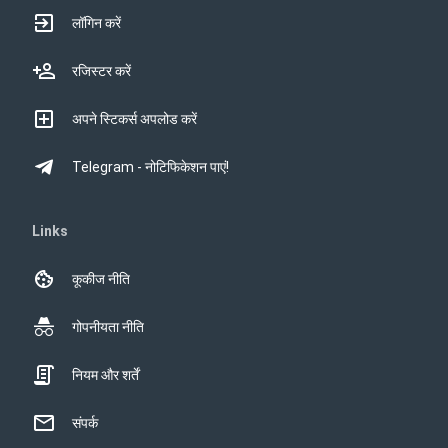
लॉगिन करें
रजिस्टर करें
अपने स्टिकर्स अपलोड करें
Telegram - नोटिफिकेशन पाएं!
Links
कूकीज नीति
गोपनीयता नीति
नियम और शर्तें
संपर्क