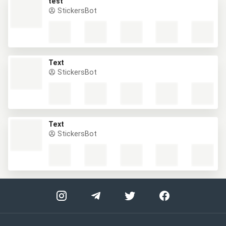
test
StickersBot
Text
StickersBot
Text
StickersBot