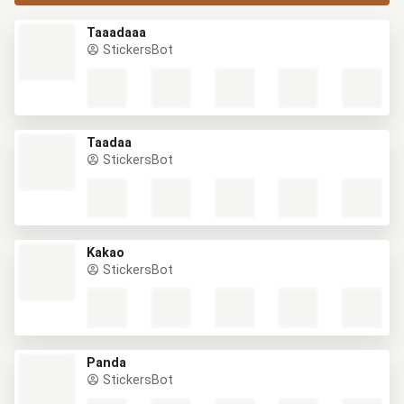
Taaadaaa
StickersBot
Taadaa
StickersBot
Kakao
StickersBot
Panda
StickersBot