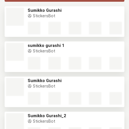
Sumikko Gurashi
StickersBot
sumikko gurashi 1
StickersBot
Sumikko Gurashi
StickersBot
Sumikko Gurashi_2
StickersBot