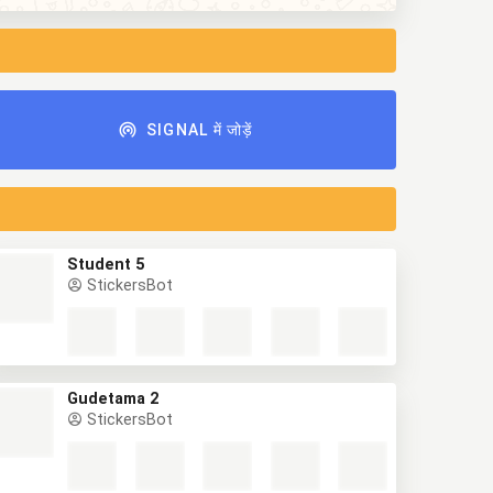
SIGNAL में जोड़ें
Student 5
StickersBot
Gudetama 2
StickersBot