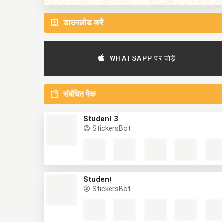
डाउनलोड करें
WHATSAPP पर जोड़ें
संबंधित पैक
Student 3
StickersBot
Student
StickersBot