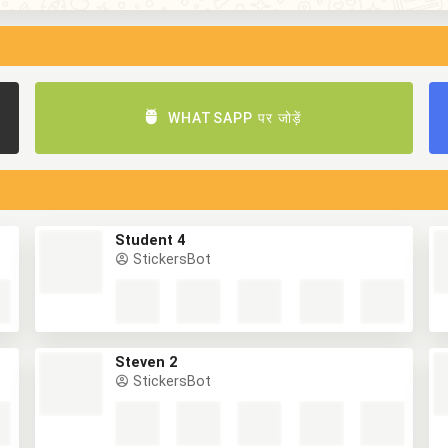
WHATSAPP पर जोड़ें
Student 4
StickersBot
Steven 2
StickersBot