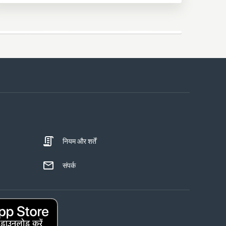
नियम और शर्तें
संपर्क