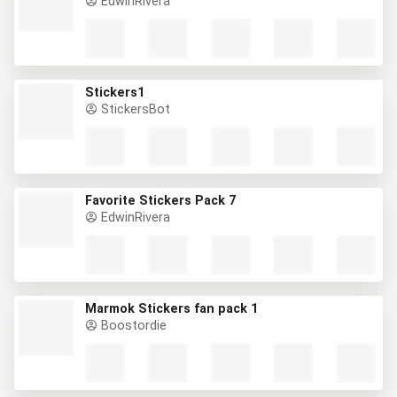
EdwinRivera
Stickers1
StickersBot
Favorite Stickers Pack 7
EdwinRivera
Marmok Stickers fan pack 1
Boostordie