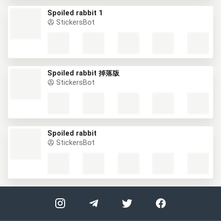
Spoiled rabbit 1
StickersBot
Spoiled rabbit 掉落版
StickersBot
Spoiled rabbit
StickersBot