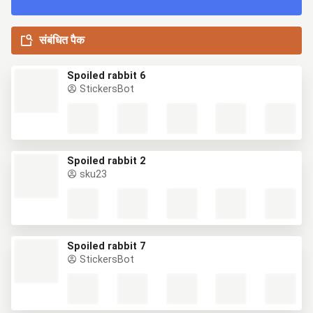
संबंधित पैक
Spoiled rabbit 6
StickersBot
Spoiled rabbit 2
sku23
Spoiled rabbit 7
StickersBot