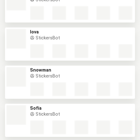
lova
StickersBot
Snowman
StickersBot
Sofía
StickersBot