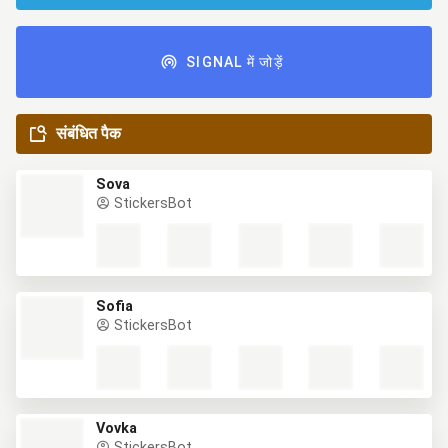
SIGNAL में जोड़ें
संबंधित पैक
Sova
StickersBot
Sofia
StickersBot
Vovka
StickersBot