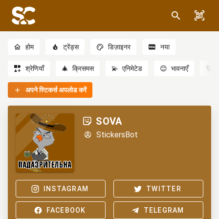
होम
ट्रेंड्स
डिज़ाइनर
नया
श्रेणियाँ
🎄
क्रिसमस
💫
एनिमेटेड
😊
भावनाएँ
🐻
अपने स्टिकर्स अपलोड करें
SOVA
StickersBot
INSTAGRAM
TWITTER
FACEBOOK
TELEGRAM