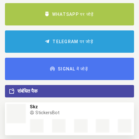
WHATSAPP पर जोड़ें
TELEGRAM पर जोड़ें
SIGNAL में जोड़ें
संबंधित पैक
Skz
StickersBot