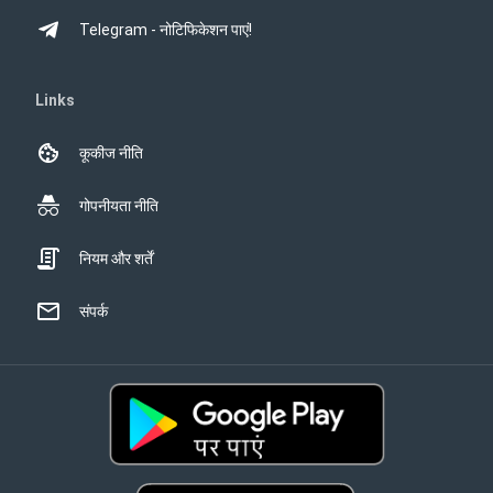
Telegram - नोटिफिकेशन पाएं!
Links
कूकीज नीति
गोपनीयता नीति
नियम और शर्तें
संपर्क