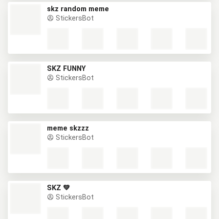
skz random meme
StickersBot
SKZ FUNNY
StickersBot
meme skzzz
StickersBot
SKZ 💚
StickersBot