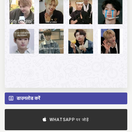
डाउनलोड करें
WHATSAPP पर जोड़ें