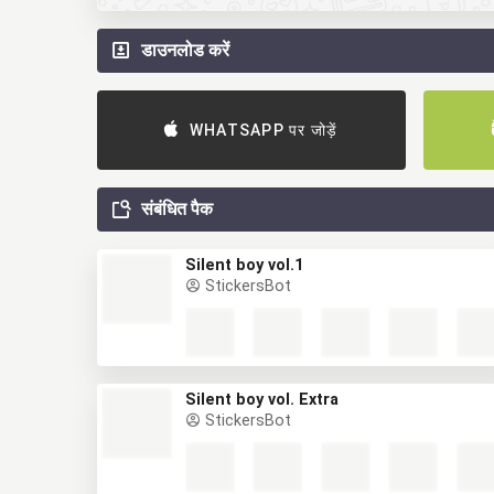
डाउनलोड करें
WHATSAPP पर जोड़ें
संबंधित पैक
Silent boy vol.1
StickersBot
Silent boy vol. Extra
StickersBot