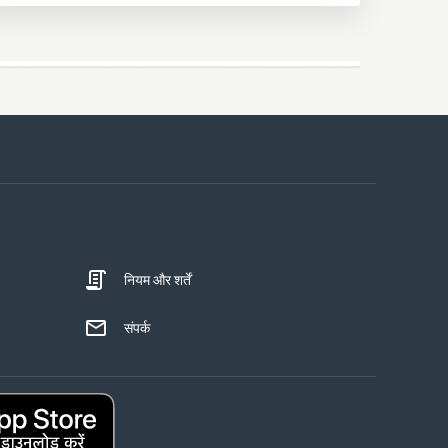
नियम और शर्तें
संपर्क