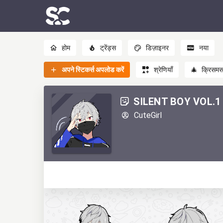
होम
ट्रेंड्स
डिज़ाइनर
नया
अपने स्टिकर्स अपलोड करें
श्रेणियाँ
🎄
क्रिसम
SILENT BOY VOL.1
CuteGirl