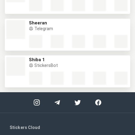
Sheeran
Telegram
Shiba 1
StickersBot
Stickers Cloud