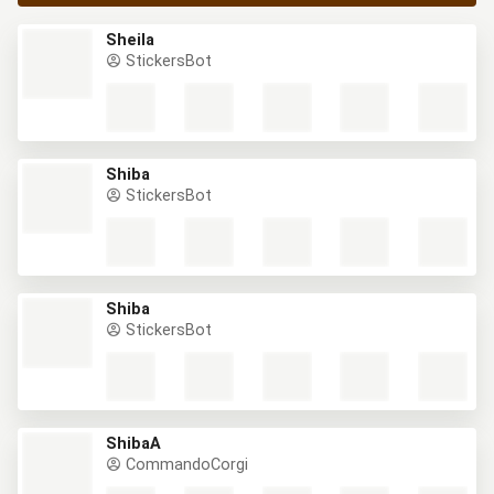
Sheila
StickersBot
Shiba
StickersBot
Shiba
StickersBot
ShibaA
CommandoCorgi