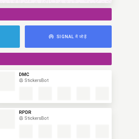
ं
SIGNAL में जोड़ें
DMC
StickersBot
RPDR
StickersBot