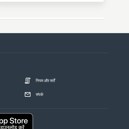
नियम और शर्तें
STRICTLY NECESSARY
संपर्क
PERFORMANCE
TARGETING
UNCLASSIFIED