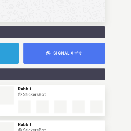
ं
SIGNAL में जोड़ें
Rabbit
StickersBot
Rabbit
StickersBot