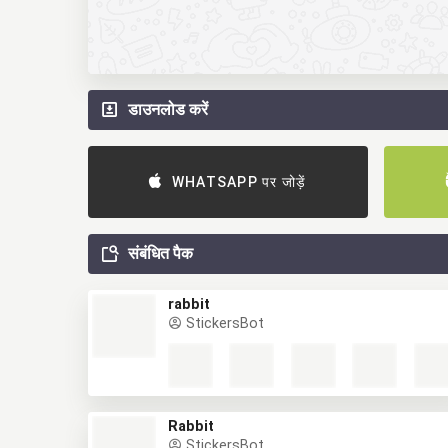
डाउनलोड करें
WHATSAPP पर जोड़ें
संबंधित पैक
rabbit
StickersBot
Rabbit
StickersBot