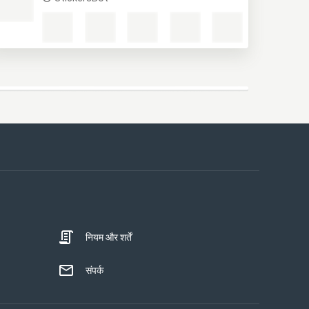
नियम और शर्तें
संपर्क