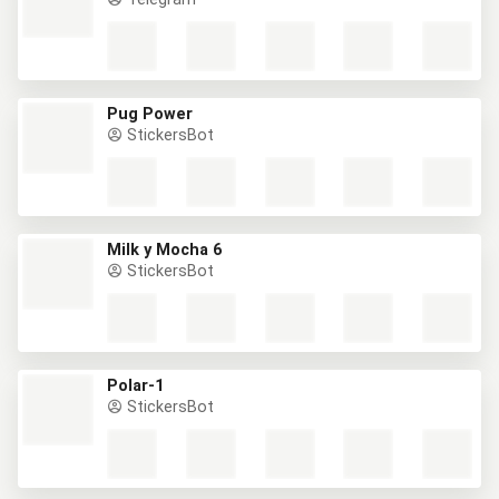
Pug Power
StickersBot
Milk y Mocha 6
StickersBot
Polar-1
StickersBot