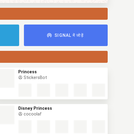
ं
SIGNAL में जोड़ें
Princess
StickersBot
Disney Princess
cocoolaf