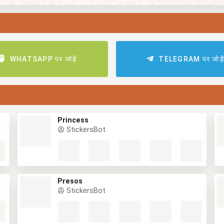
WHATSAPP पर जोड़ें
TELEGRAM पर जोड़े
Princess
StickersBot
Presos
StickersBot