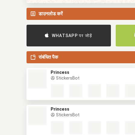
डाउनलोड करें
WHATSAPP पर जोड़ें
संबंधित पैक
Princess
StickersBot
Princess
StickersBot