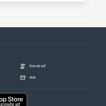
नियम और शर्तें
संपर्क