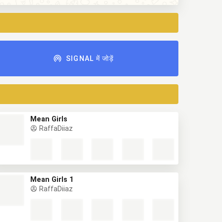
SIGNAL में जोड़ें
Mean Girls
RaffaDiiaz
Mean Girls 1
RaffaDiiaz