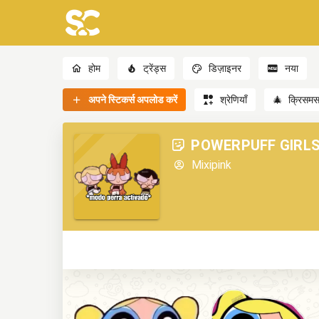
होम
ट्रेंड्स
डिज़ाइनर
नया
अपने स्टिकर्स अपलोड करें
श्रेणियाँ
🎄
क्रिसम
POWERPUFF GIRL
Mixipink