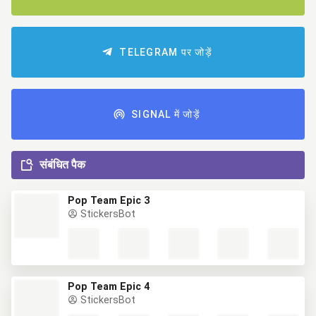
TELEGRAM पर जोड़ें
SIGNAL में जोड़ें
संबंधित पैक
Pop Team Epic 3
StickersBot
Pop Team Epic 4
StickersBot