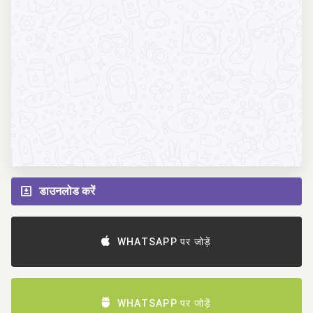
डाउनलोड करें
WHATSAPP पर जोड़ें
WHATSAPP पर जोड़ें