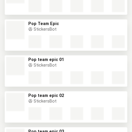
Pop Team Epic
StickersBot
Pop team epic 01
StickersBot
Pop team epic 02
StickersBot
Pop team epic 03