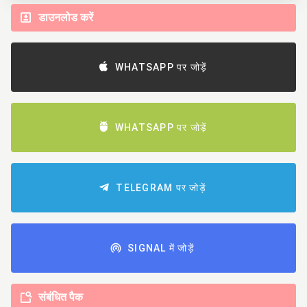
डाउनलोड करें
WHATSAPP पर जोड़ें
WHATSAPP पर जोड़ें
TELEGRAM पर जोड़ें
SIGNAL में जोड़ें
संबंधित पैक