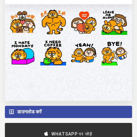
डाउनलोड करें
WHATSAPP पर जोड़ें