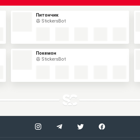
Питончик
StickersBot
Покемон
StickersBot