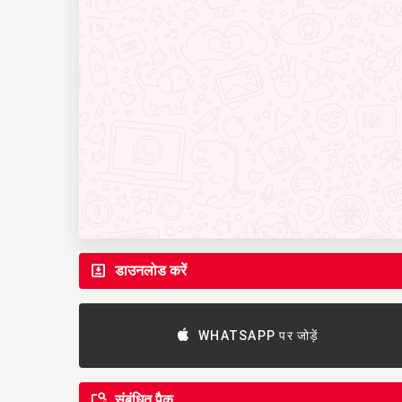
डाउनलोड करें
WHATSAPP पर जोड़ें
संबंधित पैक