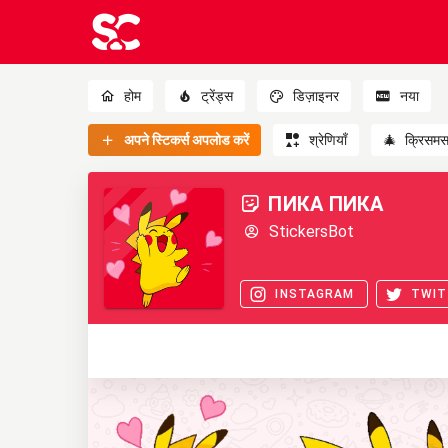
होम
ट्रेंड्स
डिज़ाइनर
नया
अपने स्टिकर्स अपलोड करें
श्रेणियाँ
🎄
क्रिसम
ПИКА ПИКА
StickersBot
INSTAGRAM
TWIT